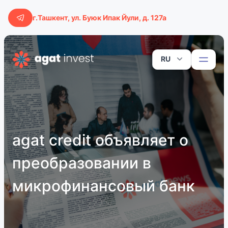
г.Ташкент, ул. Буюк Ипак Йули, д. 127а
RU
agat credit объявляет о
преобразовании в
микрофинансовый банк